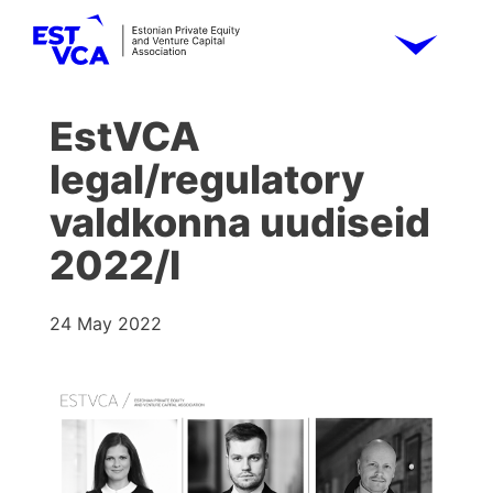
EstVCA
legal/regulatory
valdkonna uudiseid
2022/I
24 May 2022