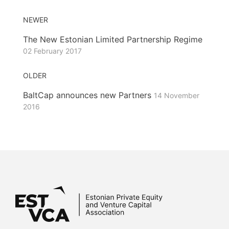
NEWER
The New Estonian Limited Partnership Regime
02 February 2017
OLDER
BaltCap announces new Partners
14 November
2016