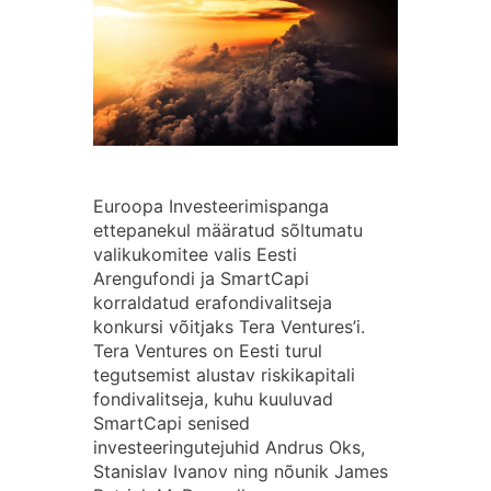
Euroopa Investeerimispanga
ettepanekul määratud sõltumatu
valikukomitee valis Eesti
Arengufondi ja SmartCapi
korraldatud erafondivalitseja
konkursi võitjaks Tera Ventures’i.
Tera Ventures on Eesti turul
tegutsemist alustav riskikapitali
fondivalitseja, kuhu kuuluvad
SmartCapi senised
investeeringutejuhid Andrus Oks,
Stanislav Ivanov ning nõunik James