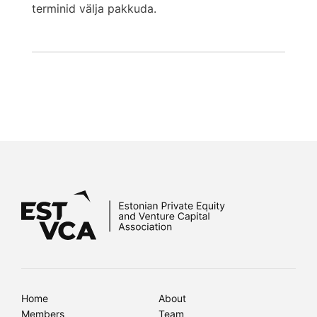
terminid välja pakkuda.
Home
About
Members
Team